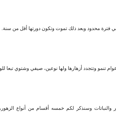
 في فترة محدود وبعد ذلك تموت وتكون دورتها أقل من سنة
.
وام تنمو وتتجدد أزهارها ولها نوعين، صيفي وشتوي تبعا للو
هور والنباتات وسنذكر لكم خمسه أقسام من أنواع الزهو