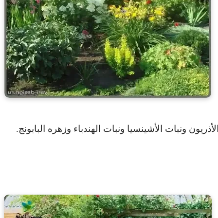
لأذريون ونبات الأشينسيا ونبات الهندباء وزهره البابونج
.