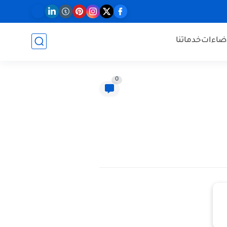
إضاءات
خدماتنا
0