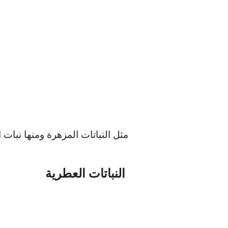
مثل النباتات المزهرة ومنها نبات ا
النباتات العطرية