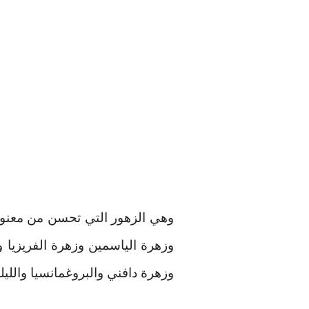
وهي الزهور التي تحسن من معنوياتك
وزهرة الياسمين وزهرة الفريزيا و
وزهرة دافني والبروغمانسيا والليل