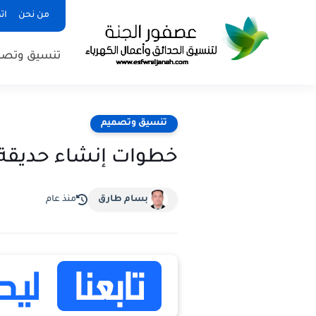
من نحن
ات
تنسيق وتصم
تنسيق وتصميم
خطوات إنشاء حديقة 
بسام طارق
منذ عام