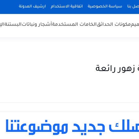
صل بنا
سياسة الخصوصية
اتفاقية الاستخدام
ارشيف المدونة
يم
مكونات الحدائق
الخامات المستخدمة
أشجار ونباتات
البستنة
ال
زهور رائعة