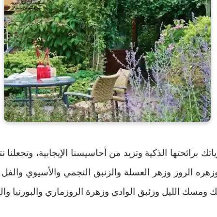
 برائحتها الذكية وتزيد من أحاسيسنا الإيجابية، وتجعلنا نتف
زهره الروز وزهر العسلة والزنبق النجمي والأسيوي والفل و
ك ومسك الليل وزئبق الوادي وزهرة الروزماري والبورنيا والف