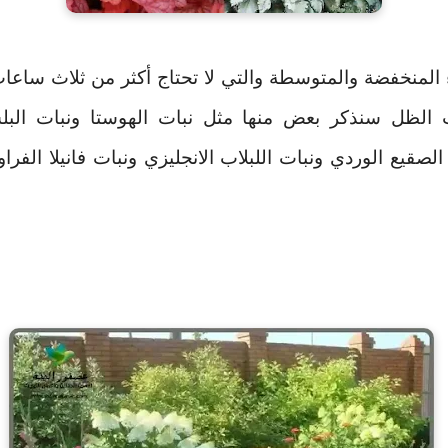
لمنخفضة والمتوسطة والتي لا تحتاج أكثر من ثلاث ساعا
ت الظل سنذكر بعض منها مثل نبات الهوستا ونبات البل
الصقيع الوردي ونبات اللبلاب الانجليزي ونبات فانيلا الفرا