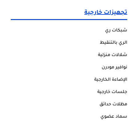
تجهيزات خارجية
شبكات ري
الري بالتنقيط
شلالات منزلية
نوافير مودرن
الإضاءة الخارجية
جلسات خارجية
مظلات حدائق
سماد عضوي