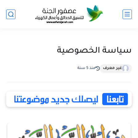
سياسة الخصوصية
غير معرف
منذ 5 سنة