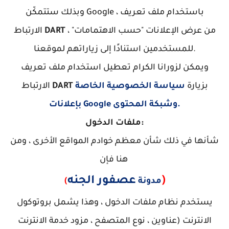
وبذلك ستتمكّن Google ، باستخدام ملف تعريف
، من عرض الإعلانات "حسب الاهتمامات"
DART
الارتباط
للمستخدمين استنادًا إلى زياراتهم لموقعنا.
ويمكن لزورانا الكرام تعطيل استخدام ملف تعريف
بزيارة
سياسة الخصوصية الخاصة
DART
الارتباط
بإعلانات Google وشبكة المحتوى.
ملفات الدخول:
شأنها في ذلك شأن معظم خوادم المواقع الأخرى ، ومن
هنا فإن
)
عصفور الجنه
مدونة
(
يستخدم نظام ملفات الدخول ، وهذا يشمل بروتوكول
الانترنت (عناوين ، نوع المتصفح ، مزود خدمة الانترنت