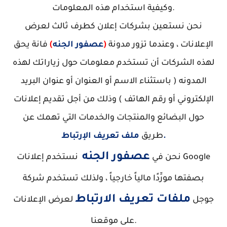
وكيفية استخدام هذه المعلومات.
نحن نستعين بشركات إعلان كطرف ثالث لعرض
الإعلانات ، وعندما تزور مدونة
(
عصفور الجنه
)
فانة يحق
لهذه الشركات أن تستخدم معلومات حول زياراتك لهذه
المدونه ( باستثناء الاسم أو العنوان أو عنوان البريد
الإلكتروني أو رقم الهاتف ) وذلك من أجل تقديم إعلانات
حول البضائع والمنتجات والخدمات التي تهمك عن
ملف تعريف الإرتباط.
طريق
عصفور الجنه
نحن في
نستخدم إعلانات Google
بصفتها مورِّدًا مالياً خارجياً ، ولذلك تستخدم شركة
ملفات تعريف الارتباط
جوجل
لعرض الإعلانات
على موقعنا.