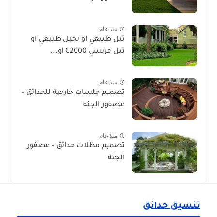
منذ عام
ثيل طبيعي او نجيل طبيعي او
ثيل فرنسي C2000 او...
منذ عام
تصميم جلسات خارجية للحدائق -
عصفور الجنه
منذ عام
تصميم مظلات حدائق - عصفور
الجنة
تنسيق حدائق