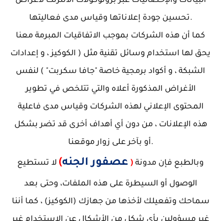
البيانات والإحصائيات عبر بروتوكولات الانترنت لأغراض
تحسين جودة إعلاناتها وقياس مدى فعاليتها.
كما أن هذه الشركات بموجب الاتفاقيات المبرمة معنا
يحق لها استخدام وسائل تقنية مثل ( الكوكيز ، و إعدادات
الشبكة ، و أكواد برمجية خاصة "جافا سكربت" ) لنفس
الأغراض المذكورة أعلاه والتي تتلخص في تطوير
المحتوى الإعلاني لهذه الشركات وقياس مدى فاعلية
هذه الإعلانات ، من دون أي أهداف أخرى قد تضر بشكل
أو بآخر على زوار موقعنا.
عصفور الجنه
)
وبالطبع فإن مدونة
(
لا تستطيع
الوصول أو السيطرة على هذه الملفات، وحتى بعد
سماحك وتفعيلك لأخذها من جهازك (الكوكيز) ، كما أننا
غير مسؤولين بأي شكل من الأشكال عن الاستخدام غير