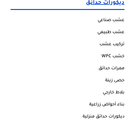
ديكورات حدائق
عشب صناعي
عشب طبيعي
تركيب عشب
خشب WPC
ممرات حدائق
حصى زينة
بلاط خارجي
بناء أحواض زراعية
ديكورات حدائق منزلية