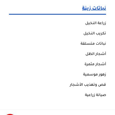
نباتات زينة
زراعة النخيل
تكريب النخيل
نباتات متسلقة
أشجار الظل
أشجار مثمرة
زهور موسمية
قص وتهذيب الأشجار
صيانة زراعية