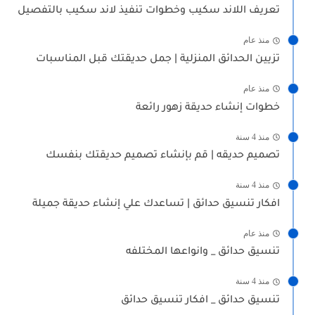
تعريف اللاند سكيب وخطوات تنفيذ لاند سكيب بالتفصيل
منذ عام
تزيين الحدائق المنزلية | جمل حديقتك قبل المناسبات
منذ عام
خطوات إنشاء حديقة زهور رائعة
منذ 4 سنة
تصميم حديقه | قم بإنشاء تصميم حديقتك بنفسك
منذ 4 سنة
افكار تنسيق حدائق | تساعدك علي إنشاء حديقة جميلة
منذ عام
تنسيق حدائق _ وانواعها المختلفه
منذ 4 سنة
تنسيق حدائق _ افكار تنسيق حدائق