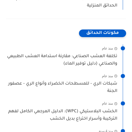
الحدائق المنزلية
مكونات الحدائق
منذ عام
تكلفة العشب الصناعي: مقارنة استدامة العشب الطبيعي
والصناعي (دليل توفير الماء)
منذ عام
شبكات الري - للمسطحات الخضراء وأنواع الري - عصفور
الجنة
منذ عام
الخشب البلاستيكي (WPC): الدليل المرجعي الكامل لفهم
التركيبة وأسرار اختراع بديل الخشب
منذ 4 سنة