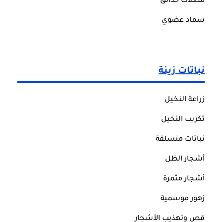
مظلات حدائق
سماد عضوي
نباتات زينة
زراعة النخيل
تكريب النخيل
نباتات متسلقة
أشجار الظل
أشجار مثمرة
زهور موسمية
قص وتهذيب الأشجار