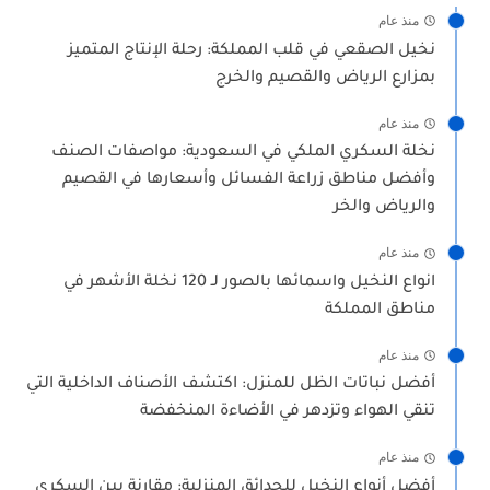
منذ عام
نخيل الصقعي في قلب المملكة: رحلة الإنتاج المتميز
بمزارع الرياض والقصيم والخرج
منذ عام
نخلة السكري الملكي في السعودية: مواصفات الصنف
وأفضل مناطق زراعة الفسائل وأسعارها في القصيم
والرياض والخر
منذ عام
انواع النخيل واسمائها بالصور لـ 120 نخلة الأشهر في
مناطق المملكة
منذ عام
أفضل نباتات الظل للمنزل: اكتشف الأصناف الداخلية التي
تنقي الهواء وتزدهر في الأضاءة المنخفضة
منذ عام
أفضل أنواع النخيل للحدائق المنزلية: مقارنة بين السكري