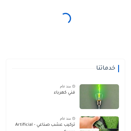
خدماتنا
منذ عام
فني كهرباء
منذ عام
تركيب عشب صناعي - Artificial