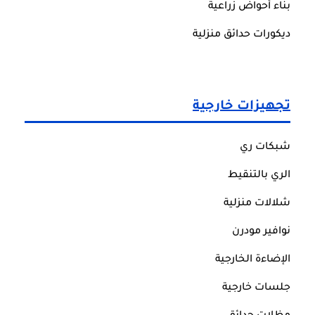
بناء أحواض زراعية
ديكورات حدائق منزلية
تجهيزات خارجية
شبكات ري
الري بالتنقيط
شلالات منزلية
نوافير مودرن
الإضاءة الخارجية
جلسات خارجية