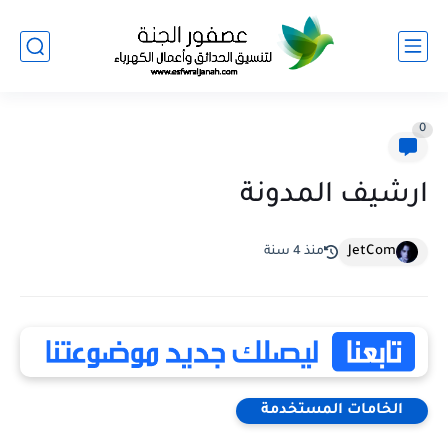
0
ارشيف المدونة
JetCom
منذ 4 سنة
الخامات المستخدمة