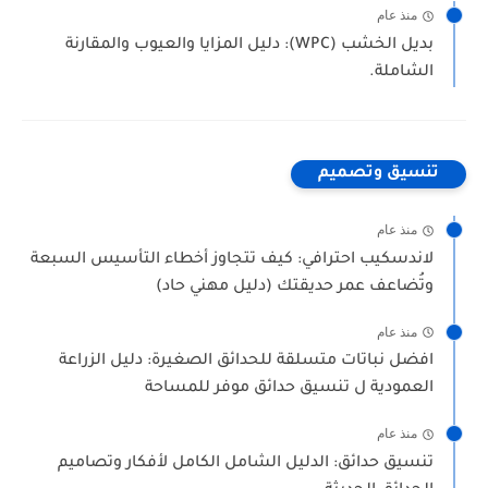
منذ عام
بديل الخشب (WPC): دليل المزايا والعيوب والمقارنة
الشاملة.
تنسيق وتصميم
منذ عام
لاندسكيب احترافي: كيف تتجاوز أخطاء التأسيس السبعة
وتُضاعف عمر حديقتك (دليل مهني حاد)
منذ عام
افضل نباتات متسلقة للحدائق الصغيرة: دليل الزراعة
العمودية ل تنسيق حدائق موفر للمساحة
منذ عام
تنسيق حدائق: الدليل الشامل الكامل لأفكار وتصاميم