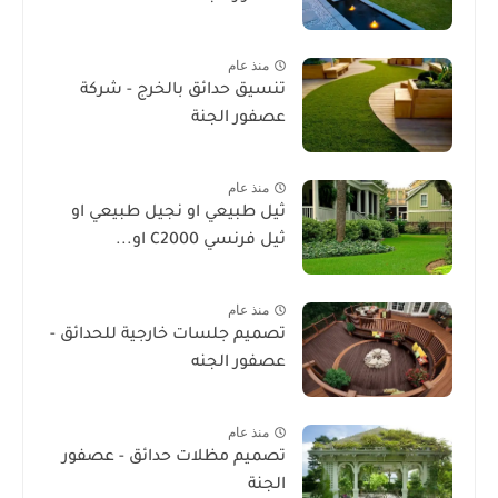
منذ عام
تنسيق حدائق بالخرج - شركة
عصفور الجنة
منذ عام
ثيل طبيعي او نجيل طبيعي او
ثيل فرنسي C2000 او...
منذ عام
تصميم جلسات خارجية للحدائق -
عصفور الجنه
منذ عام
تصميم مظلات حدائق - عصفور
الجنة