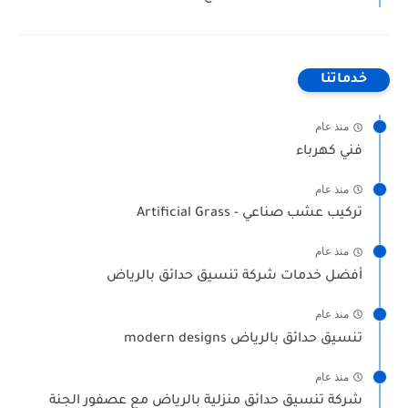
خدماتنا
منذ عام
فني كهرباء
منذ عام
تركيب عشب صناعي - Artificial Grass
منذ عام
أفضل خدمات شركة تنسيق حدائق بالرياض
منذ عام
تنسيق حدائق بالرياض modern designs
منذ عام
شركة تنسيق حدائق منزلية بالرياض مع عصفور الجنة