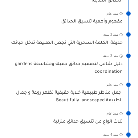
الحدائق الحديثة
منذ عام
مفهوم وأهمية تنسيق الحدائق
منذ 3 سنة
حديقة: الكلمة السحرية التي تجعل الطبيعة تدخل حياتك
منذ 3 سنة
دليل شامل لتصميم حدائق جميلة ومتناسقة gardens
coordination
منذ عام
اجمل مناظر طبيعية خلابة حقيقية تظهر روعة و جمال
الطبيعة Beautifully landscaped
منذ عام
ثلاث انواع من تنسيق حدائق منزلية
منذ 4 سنة