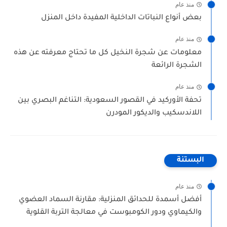
منذ عام
بعض أنواع النباتات الداخلية المفيدة داخل المنزل
منذ عام
معلومات عن شجرة النخيل كل ما تحتاج معرفته عن هذه
الشجرة الرائعة
منذ عام
تحفة الأوركيد في القصور السعودية: التناغم البصري بين
اللاندسكيب والديكور المودرن
البستنة
منذ عام
أفضل أسمدة للحدائق المنزلية: مقارنة السماد العضوي
والكيماوي ودور الكومبوست في معالجة التربة القلوية