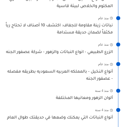
المكتوم والخلاص لبيئة قاسية
منذ عام
نباتات زينة مقاومة للجفاف: اكتشف 10 أصناف لا تحتاج رياً
مكثفاً لضمان حديقة مستدامة
منذ عام
الزرع الطبيعي - انواع النباتات والزهور - شركة عصفور الجنه
منذ عام
أنواع النخيل - بالمملكه العربيه السعوديه بطريقه مفصله
- عصفور الجنه
منذ 4 سنة
ألوان الزهور ومعانيها المختلفة
منذ 4 سنة
أنواع النباتات التي يمكنك وضعها في حديقتك طوال العام