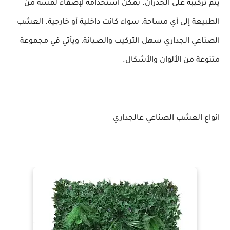
يتم تركيبه على الجدران. يمكن استخدامه لإضفاء لمسة من
الطبيعة إلى أي مساحة، سواء كانت داخلية أو خارجية. العشب
الصناعي الجداري سهل التركيب والصيانة، ويأتي في مجموعة
متنوعة من الألوان والأشكال.
انواع العشب الصناعي عالجداري