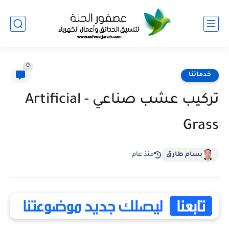
0
خدماتنا
تركيب عشب صناعي - Artificial
Grass
بسام طارق
منذ عام