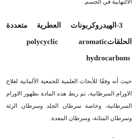
الالتهابية في الجسم
.
3-الهيدروكربونات العطرية متعددة
الحلقات
polycyclic aromatic
hydrocarbons
حيث أنه وفقًا للأبحاث العلمية للجمعية الألمانية لعلاج
الاورام السرطانية، تم ربط هذه المادة بظهور الاورام
السرطانية، وخاصة سرطان الجلد وسرطان الرئة
وسرطان المثانة، وسرطان المعدة
.