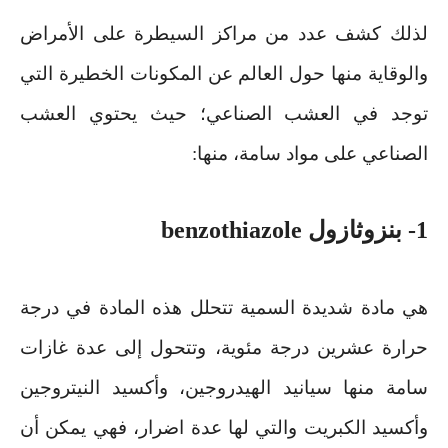
لذلك كشف عدد من مراكز السيطرة على الأمراض
والوقاية منها حول العالم عن المكونات الخطيرة التي
توجد في العشب الصناعي؛ حيث يحتوي العشب
الصناعي على مواد سامة، منها
:
1-
بنزوثازول
benzothiazole
هي مادة شديدة السمية تتحلل هذه المادة في درجة
حرارة عشرين درجة مئوية، وتتحول إلى عدة غازات
سامة منها سيانيد الهيدروجين، وأكسيد النيتروجين
وأكسيد الكبريت والتي لها عدة اضرار، فهي يمكن أن