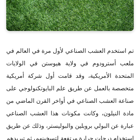
تم استخدم العشب الصناعي لأول مرة في العالم في
ملعب أسترودوم في ولاية هيوستن في الولايات
المتحدة الأمريكية، وقد قامت أول شركة أمريكية
متخصصة بالعمل عن طريق علم البايوتكنولوجي على
صناعة العشب الصناعي في أواخر القرن الماضي من
مادة النيلون، وكانت مكونات هذا العشب الصناعي
عبارة عن البولي بروبلين والبوليستر، وذلك عن طريق
استخدام درجات حرارة مرتفعة لتسخينهم، ثم تبريدهم