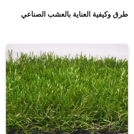
طرق وكيفية العناية بالعشب الصناعي