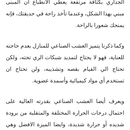
الجداري بكثافة مرتفعة يعطي الانطباع أن المبنى
مبني بهذا الشكل، وعندما تأخذ راحة في حديقتك، فإنه
يمنحك شعورا بالراحة
.
وكما ذكرنا يتميز العشب الصناعي للمنازل بعدم حاجته
للعناية، فهو لا يحتاج لتمديد شبكات الري تحته، ولكن
تحتاج الي القيام بقصه وتشذيبه، ولن تحتاج ان
تستخدم أي مواد كيميائية وأسمدة عضوية
.
ويعرف أيضا العشب الصناعي بقدرته العالية على
احتمال درجات الحرارة المختلفة والمتقلبة من برودة
شديده أو حرارة شديدة، وايضا الميزة الافضل وهي