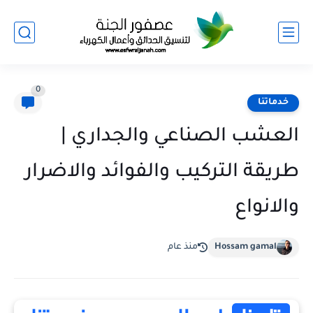
0
خدماتنا
العشب الصناعي والجداري |
طريقة التركيب والفوائد والاضرار
والانواع
Hossam gamal
منذ عام